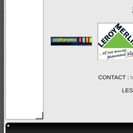
CONTACT :
l
LES