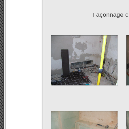
Façonnage cl